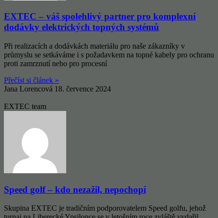
EXTEC – váš spolehlivý partner pro komplexní
dodávky elektrických topných systémů
Při realizacích a dodávkách materiálu pro naše zákazníky v
průmyslu se setkáváme i s požadavkem na topné kabely pro ochranu
proti zamrznutí nebo pro procesní
Přečíst si článek »
Jana Lorencová
18. července 2024
EXTEC team
Speed golf – kdo nezažil, nepochopí
Skupina EXTEC je tradičním podporovatelem Speed golfu, jehož
turnaj na Liberecké Ypsilonce se v letošním roce zvláště vydařil.