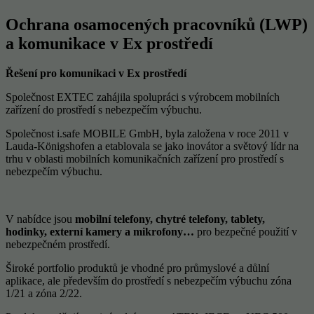
Ochrana osamocených pracovníků (LWP)
a komunikace v Ex prostředí
Řešení pro komunikaci v Ex prostředí
Společnost EXTEC zahájila spolupráci s výrobcem mobilních
zařízení do prostředí s nebezpečím výbuchu.
Společnost i.safe MOBILE GmbH, byla založena v roce 2011 v
Lauda-Königshofen a etablovala se jako inovátor a světový lídr na
trhu v oblasti mobilních komunikačních zařízení pro prostředí s
nebezpečím výbuchu.
V nabídce jsou
mobilní telefony, chytré telefony, tablety,
hodinky, externí kamery a mikrofony…
pro bezpečné použití v
nebezpečném prostředí.
Široké portfolio produktů je vhodné pro průmyslové a důlní
aplikace, ale především do prostředí s nebezpečím výbuchu zóna
1/21 a zóna 2/22.