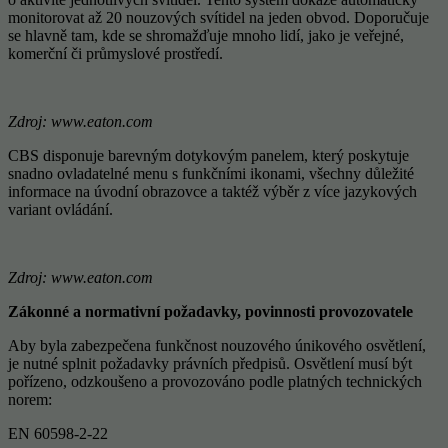
monitorovat až 20 nouzových svítidel na jeden obvod. Doporučuje
se hlavně tam, kde se shromažďuje mnoho lidí, jako je veřejné,
komerční či průmyslové prostředí.
Zdroj: www.eaton.com
CBS disponuje barevným dotykovým panelem, který poskytuje
snadno ovladatelné menu s funkčními ikonami, všechny důležité
informace na úvodní obrazovce a taktéž výběr z více jazykových
variant ovládání.
Zdroj:
www.eaton.com
Zákonné a normativní požadavky, povinnosti provozovatele
Aby byla zabezpečena funkčnost nouzového únikového osvětlení,
je nutné splnit požadavky právních předpisů. Osvětlení musí být
pořízeno, odzkoušeno a provozováno podle platných technických
norem:
EN 60598-2-22