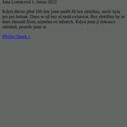
Jana Lorencová
1. února 2022
Kdysi dávno před 100 lety jsme uměli žít bez elektřiny, navíc byla
jen pro bohaté. Dnes se už bez ní nedá existovat. Bez elektřiny by se
dnes zhroutil život, zejména ve městech. Kdysi jsme ji dokonce
odmítali, protože jsme se
Přečíst článek »